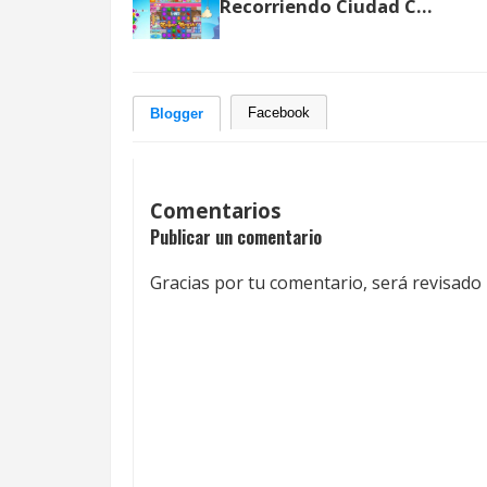
Recorriendo Ciudad Caramelo - Episodio 1 de Candy Crush
Facebook
Blogger
Comentarios
Publicar un comentario
Gracias por tu comentario, será revisado 