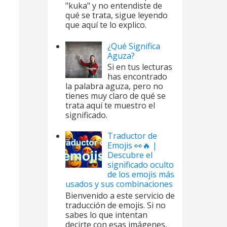
"kuka" y no entendiste de
qué se trata, sigue leyendo
que aquí te lo explico.
¿Qué Significa
Aguza?
Si en tus lecturas
has encontrado
la palabra aguza, pero no
tienes muy claro de qué se
trata aquí te muestro el
significado.
Traductor de
Emojis 👀🔥 |
Descubre el
significado oculto
de los emojis más
usados y sus combinaciones
Bienvenido a este servicio de
traducción de emojis. Si no
sabes lo que intentan
decirte con esas imágenes,