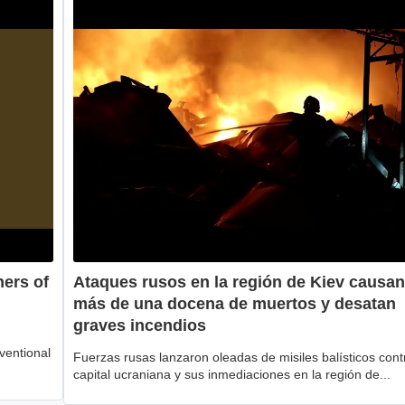
ers of
Ataques rusos en la región de Kiev causan
más de una docena de muertos y desatan
graves incendios
ventional
Fuerzas rusas lanzaron oleadas de misiles balísticos cont
capital ucraniana y sus inmediaciones en la región de...