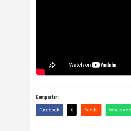
Compartir:
Facebook
X
Reddit
WhatsAp