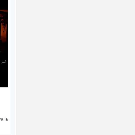
ra la