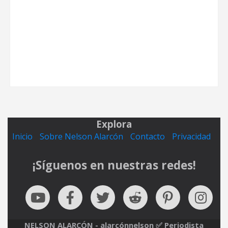
Explora
Inicio
Sobre Nelson Alarcón
Contacto
Privacidad
¡Síguenos en nuestras redes!
NELSON ALARCÓN - alarcónnelson ✅ Periodista