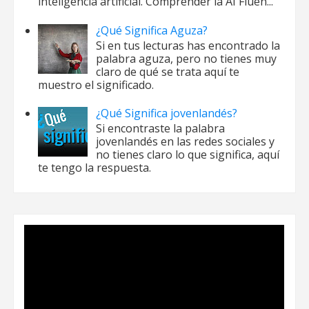
inteligencia artificial. Comprender la AI Fluen...
¿Qué Significa Aguza?
Si en tus lecturas has encontrado la
palabra aguza, pero no tienes muy
claro de qué se trata aquí te
muestro el significado.
¿Qué Significa jovenlandés?
Si encontraste la palabra
jovenlandés en las redes sociales y
no tienes claro lo que significa, aquí
te tengo la respuesta.