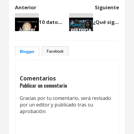
Anterior
Siguiente
10 datos que tal vez no sabías de Júpiter
¿Qué significa distopía?
Facebook
Blogger
Comentarios
Publicar un comentario
Gracias por tu comentario, será revisado
por un editor y publicado tras su
aprobación.