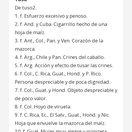
De tuso2.
1. f. Esfuerzo excesivo y penoso.
2. f. And. y Cuba. Cigarrillo hecho de una
hoja de maíz.
3. f. Ant., Col., Pan. y Ven. Corazón de la
mazorca.
4. f. Arg., Chile y Pan. Crines del caballo.
5. f. Arg. Acción y efecto de tusar las crines.
6. f. Col., C. Rica, Guat., Hond. y P. Rico.
Persona despreciable y de poca dignidad.
7. f. Col., Guat. y Hond. Objeto despreciable y
de poco valor.
8. f. Col. Hoyo de viruela.
9. f. C. Rica, Ec., El Salv., Guat., Hond. y Nic.
Hoja que envuelve la mazorca del maíz.
10. f. Guat. Mujer muy alegre y pizpireta.