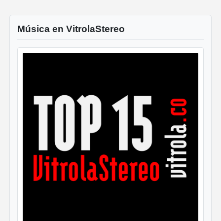
Música en VitrolaStereo