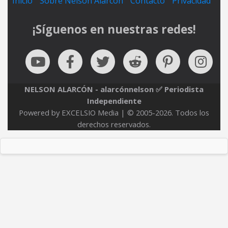
Inicio
Sobre Nelson Alarcón
Contacto
Privacidad
¡Síguenos en nuestras redes!
NELSON ALARCÓN - alarcónnelson ✅ Periodista
Independiente
Powered by EXCELSIO Media | © 2005-2026. Todos los
derechos reservados.