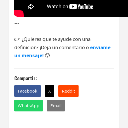
---
¿Quieres que te ayude con una
👉
definición? ¡Deja un comentario o
envíame
un mensaje!
🙂
Compartir:
Facebook
X
Reddit
WhatsApp
Email