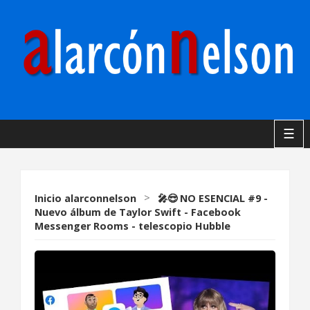
☰
Inicio
alarconnelson
>
🎤😎 NO ESENCIAL #9 -
Nuevo álbum de Taylor Swift - Facebook
Messenger Rooms - telescopio Hubble