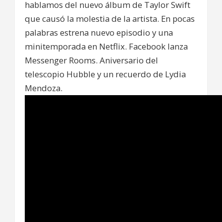
hablamos del nuevo álbum de Taylor Swift
que causó la molestia de la artista. En pocas
palabras estrena nuevo episodio y una
minitemporada en Netflix. Facebook lanza
Messenger Rooms. Aniversario del
telescopio Hubble y un recuerdo de Lydia
Mendoza.