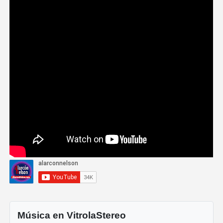
Música en VitrolaStereo