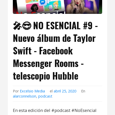
🎤😎 NO ESENCIAL #9 -
Nuevo álbum de Taylor
Swift - Facebook
Messenger Rooms -
telescopio Hubble
Por
Excelsio Media
el
abril 25, 2020
En
alarconnelson
,
podcast
En esta edición del #podcast #NoEsencial