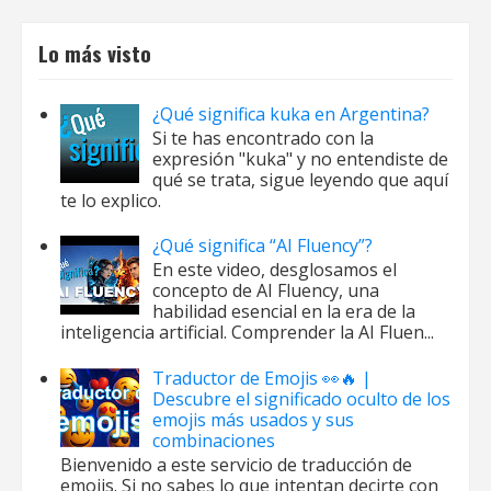
Lo más visto
¿Qué significa kuka en Argentina?
Si te has encontrado con la
expresión "kuka" y no entendiste de
qué se trata, sigue leyendo que aquí
te lo explico.
¿Qué significa “AI Fluency”?
En este video, desglosamos el
concepto de AI Fluency, una
habilidad esencial en la era de la
inteligencia artificial. Comprender la AI Fluen...
Traductor de Emojis 👀🔥 |
Descubre el significado oculto de los
emojis más usados y sus
combinaciones
Bienvenido a este servicio de traducción de
emojis. Si no sabes lo que intentan decirte con