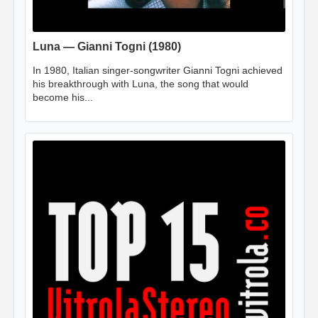
Luna — Gianni Togni (1980)
In 1980, Italian singer-songwriter Gianni Togni achieved
his breakthrough with Luna, the song that would
become his...