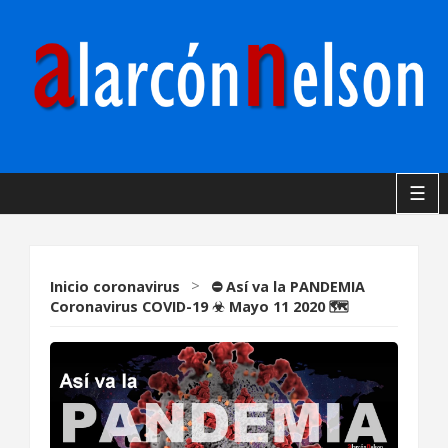
☰
Inicio
coronavirus
>
⛔ Así va la PANDEMIA
Coronavirus COVID-19 ☣ Mayo 11 2020 🗺