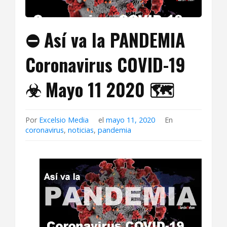
⛔ Así va la PANDEMIA
Coronavirus COVID-19
☣ Mayo 11 2020 🗺
Por
Excelsio Media
el
mayo 11, 2020
En
coronavirus
,
noticias
,
pandemia