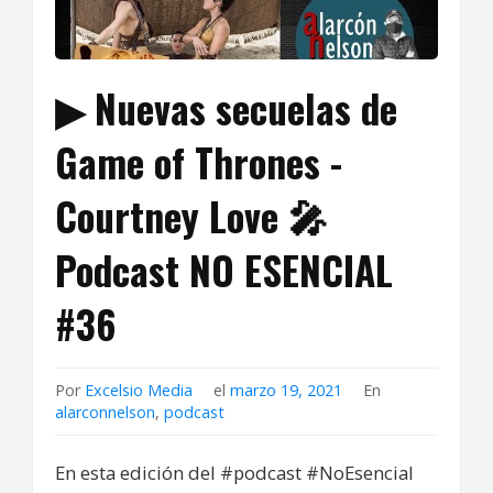
▶ Nuevas secuelas de
Game of Thrones -
Courtney Love 🎤
Podcast NO ESENCIAL
#36
Por
Excelsio Media
el
marzo 19, 2021
En
alarconnelson
,
podcast
En esta edición del #podcast​ #NoEsencial​