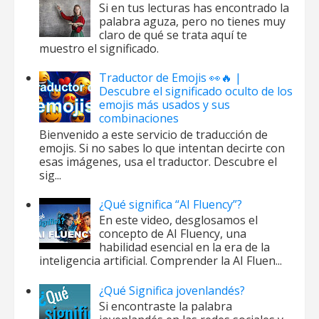
Si en tus lecturas has encontrado la
palabra aguza, pero no tienes muy
claro de qué se trata aquí te
muestro el significado.
Traductor de Emojis 👀🔥 |
Descubre el significado oculto de los
emojis más usados y sus
combinaciones
Bienvenido a este servicio de traducción de
emojis. Si no sabes lo que intentan decirte con
esas imágenes, usa el traductor. Descubre el
sig...
¿Qué significa “AI Fluency”?
En este video, desglosamos el
concepto de AI Fluency, una
habilidad esencial en la era de la
inteligencia artificial. Comprender la AI Fluen...
¿Qué Significa jovenlandés?
Si encontraste la palabra