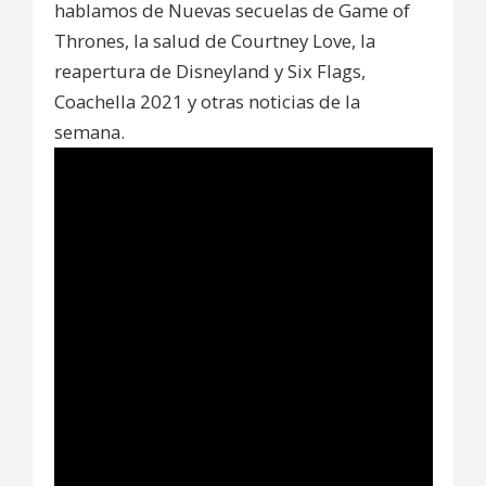
hablamos de Nuevas secuelas de Game of
Thrones, la salud de Courtney Love, la
reapertura de Disneyland y Six Flags,
Coachella 2021 y otras noticias de la
semana.