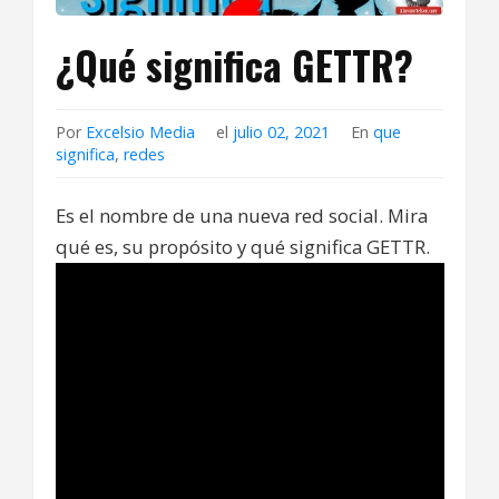
¿Qué significa GETTR?
Por
Excelsio Media
el
julio 02, 2021
En
que
significa
,
redes
Es el nombre de una nueva red social. Mira
qué es, su propósito y qué significa GETTR.