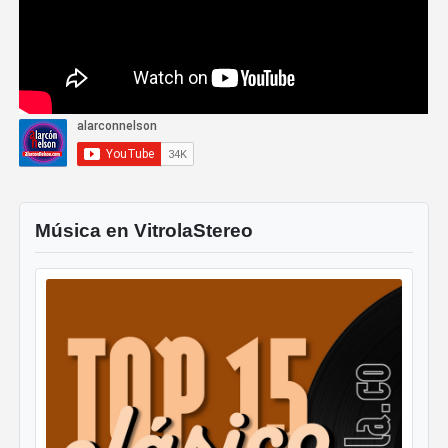
Música en VitrolaStereo