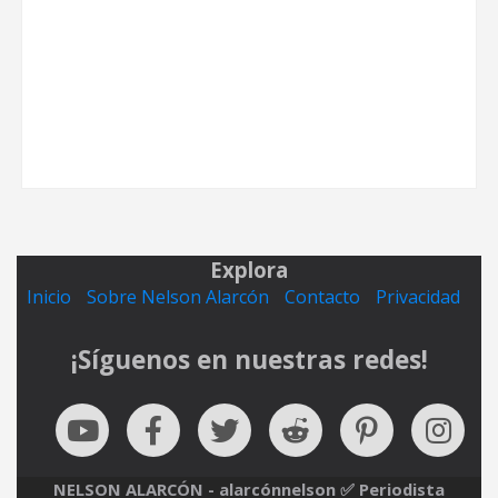
Explora
Inicio
Sobre Nelson Alarcón
Contacto
Privacidad
¡Síguenos en nuestras redes!
NELSON ALARCÓN - alarcónnelson ✅ Periodista