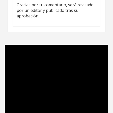
Gracias por tu comentario, será revisado
por un editor y publicado tras su
aprobación.