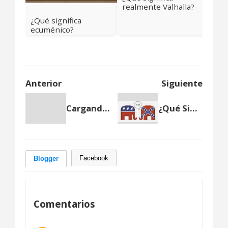
realmente Valhalla?
Más allá del cielo
¿Qué significa
vikingo
ecuménico?
Anterior
Siguiente
Cargando anterior...
¿Qué Significa RINO?
Facebook
Blogger
Comentarios