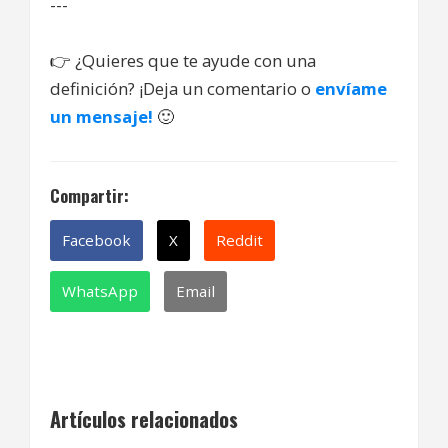
---
👉
¿Quieres que te ayude con una
definición? ¡Deja un comentario o
envíame
un mensaje!
🙂
Compartir:
Facebook
X
Reddit
WhatsApp
Email
Artículos relacionados