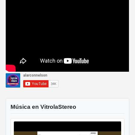
Música en VitrolaStereo