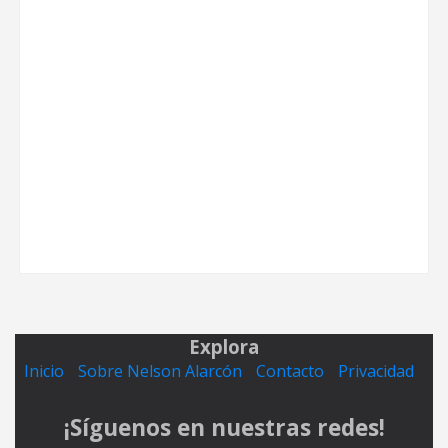
Explora
Inicio
Sobre Nelson Alarcón
Contacto
Privacidad
¡Síguenos en nuestras redes!