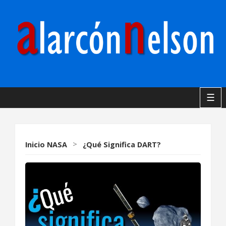
☰
Inicio
NASA
>
¿Qué Significa DART?