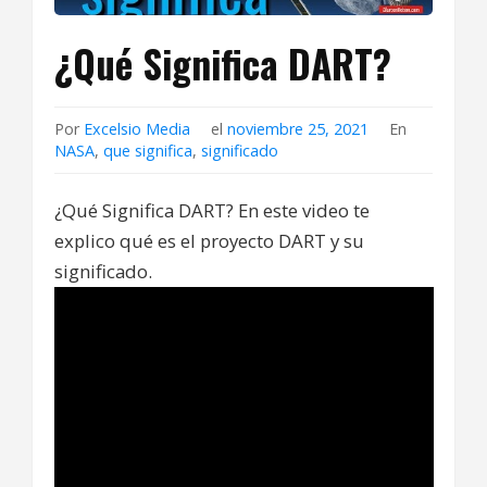
¿Qué Significa DART?
Por
Excelsio Media
el
noviembre 25, 2021
En
NASA
,
que significa
,
significado
¿Qué Significa DART? En este video te
explico qué es el proyecto DART y su
significado.