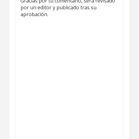
Gracias por tu comentario, será revisado
por un editor y publicado tras su
aprobación.