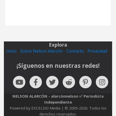
Explora
Inicio
Sobre Nelson Alarcón
Contacto
Privacidad
¡Síguenos en nuestras redes!
NELSON ALARCÓN - alarcónnelson ✅ Periodista
Independiente
Powered by EXCELSIO Media | © 2005-2026. Todos los
derechos reservados.