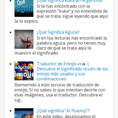
¿Qué significa kuka en Argentina?
Si te has encontrado con la
expresión "kuka" y no entendiste de
qué se trata, sigue leyendo que aquí
te lo explico.
¿Qué Significa Aguza?
Si en tus lecturas has encontrado la
palabra aguza, pero no tienes muy
claro de qué se trata aquí te
muestro el significado.
Traductor de Emojis 👀🔥 |
Descubre el significado oculto de los
emojis más usados y sus
combinaciones
Bienvenido a este servicio de traducción de
emojis. Si no sabes lo que intentan decirte con
esas imágenes, usa el traductor. Descubre el
sig...
¿Qué significa “AI Fluency”?
En este video, desglosamos el