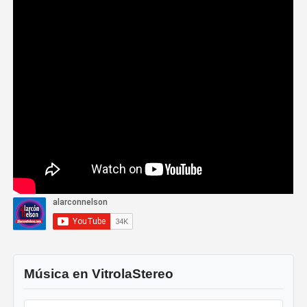
Música en VitrolaStereo