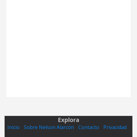
Explora
Inicio
Sobre Nelson Alarcón
Contacto
Privacidad