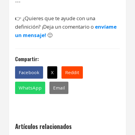
---
👉
¿Quieres que te ayude con una
definición? ¡Deja un comentario o
envíame
un mensaje!
🙂
Compartir:
Facebook
X
Reddit
WhatsApp
Email
Artículos relacionados