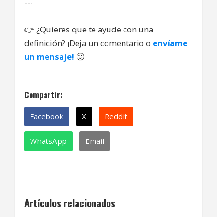
---
👉
¿Quieres que te ayude con una
definición? ¡Deja un comentario o
envíame
un mensaje!
🙂
Compartir:
Facebook
X
Reddit
WhatsApp
Email
Artículos relacionados