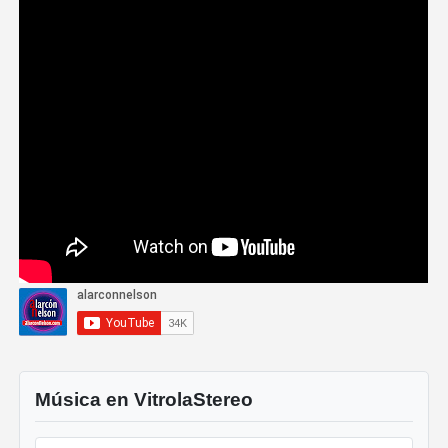
Música en VitrolaStereo