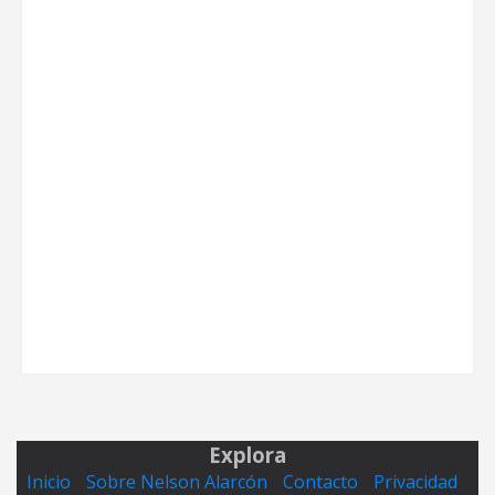
Explora
Inicio
Sobre Nelson Alarcón
Contacto
Privacidad