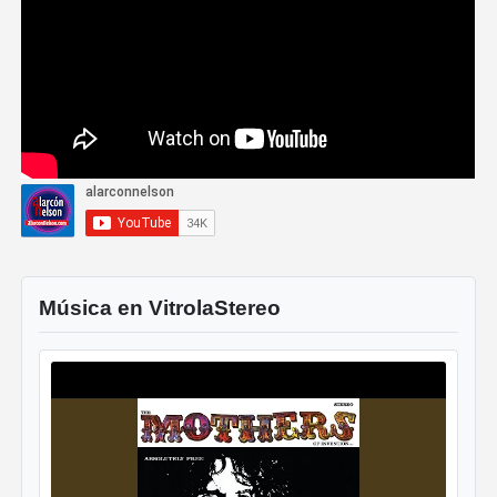
Música en VitrolaStereo