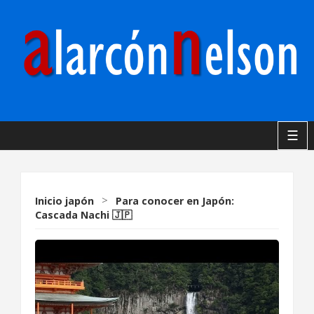
☰
Inicio
japón
>
Para conocer en Japón:
Cascada Nachi 🇯🇵