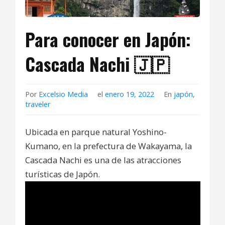
Para conocer en Japón:
Cascada Nachi 🇯🇵
Por
Excelsio Media
el
enero 19, 2022
En
japón
,
traveler
Ubicada en parque natural Yoshino-
Kumano, en la prefectura de Wakayama, la
Cascada Nachi es una de las atracciones
turísticas de Japón.