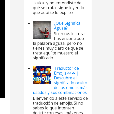
"kuka" y no entendiste de
qué se trata, sigue leyendo
que aquí te lo explico.
¿Qué Significa
Aguza?
Si en tus lecturas
has encontrado
la palabra aguza, pero no
tienes muy claro de qué se
trata aquí te muestro el
significado.
Traductor de
Emojis 👀🔥 |
Descubre el
significado oculto
de los emojis más
usados y sus combinaciones
Bienvenido a este servicio de
traducción de emojis. Si no
sabes lo que intentan
decirte con esas imágenes,