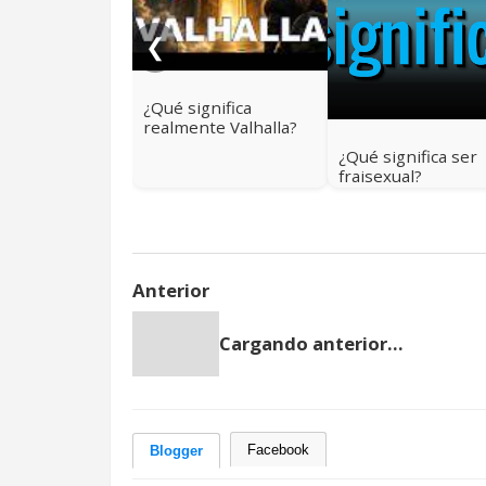
❮
¿Qué significa
realmente Valhalla?
Más allá del cielo
¿Qué significa ser
vikingo
fraisexual?
Anterior
Cargando anterior...
Facebook
Blogger