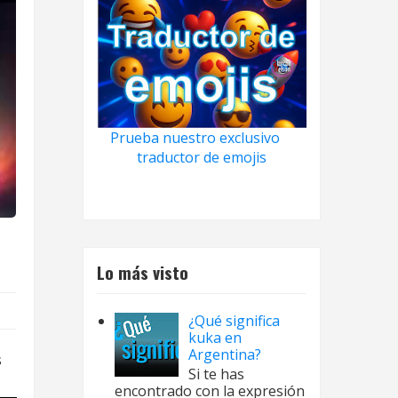
Prueba nuestro exclusivo
traductor de emojis
Lo más visto
¿Qué significa
kuka en
Argentina?
s
Si te has
encontrado con la expresión