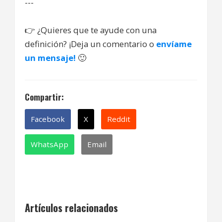
---
👉
¿Quieres que te ayude con una
definición? ¡Deja un comentario o
envíame
un mensaje!
🙂
Compartir:
Facebook
X
Reddit
WhatsApp
Email
Artículos relacionados