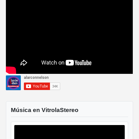
Música en VitrolaStereo