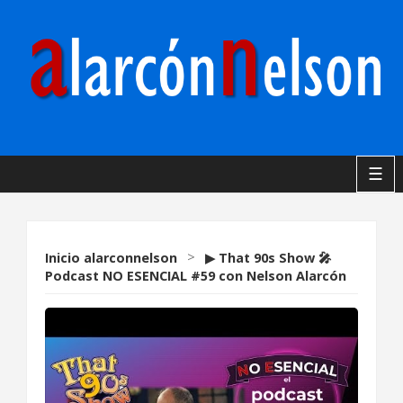
☰
Inicio
alarconnelson
>
▶ That 90s Show 🎤
Podcast NO ESENCIAL #59 con Nelson Alarcón