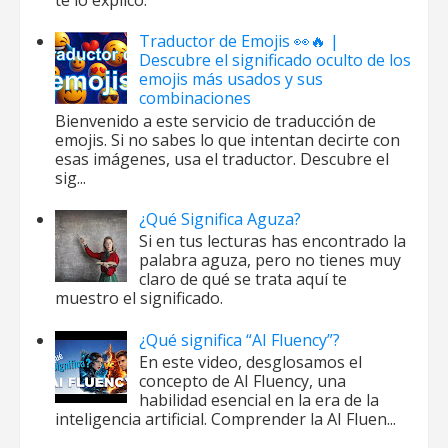
te lo explico.
Traductor de Emojis 👀🔥 |
Descubre el significado oculto de los
emojis más usados y sus
combinaciones
Bienvenido a este servicio de traducción de
emojis. Si no sabes lo que intentan decirte con
esas imágenes, usa el traductor. Descubre el
sig...
¿Qué Significa Aguza?
Si en tus lecturas has encontrado la
palabra aguza, pero no tienes muy
claro de qué se trata aquí te
muestro el significado.
¿Qué significa “AI Fluency”?
En este video, desglosamos el
concepto de AI Fluency, una
habilidad esencial en la era de la
inteligencia artificial. Comprender la AI Fluen...