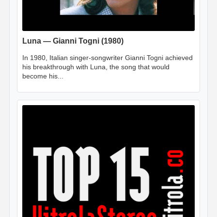
Luna — Gianni Togni (1980)
In 1980, Italian singer-songwriter Gianni Togni achieved
his breakthrough with Luna, the song that would
become his...