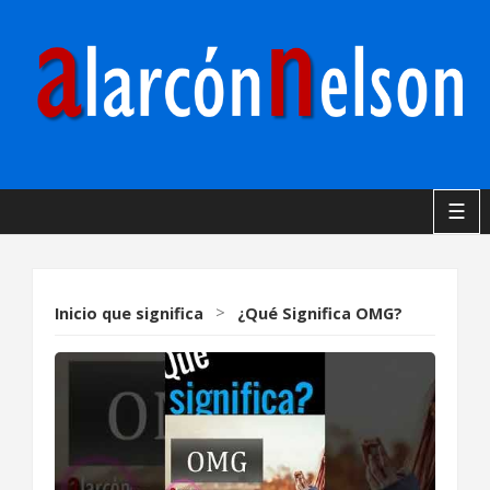
☰
Inicio
que significa
>
¿Qué Significa OMG?