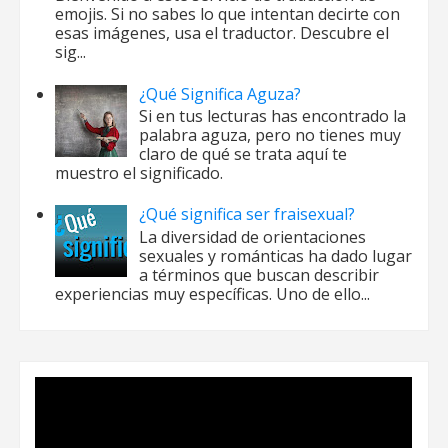
emojis. Si no sabes lo que intentan decirte con
esas imágenes, usa el traductor. Descubre el
sig...
¿Qué Significa Aguza?
Si en tus lecturas has encontrado la
palabra aguza, pero no tienes muy
claro de qué se trata aquí te
muestro el significado.
¿Qué significa ser fraisexual?
La diversidad de orientaciones
sexuales y románticas ha dado lugar
a términos que buscan describir
experiencias muy específicas. Uno de ello...