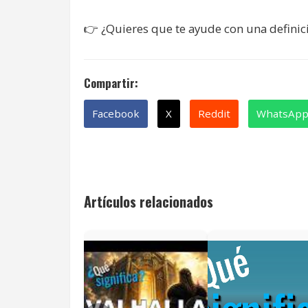
👉
¿Quieres que te ayude con una definic
Compartir:
Facebook
X
Reddit
WhatsAp
Artículos relacionados