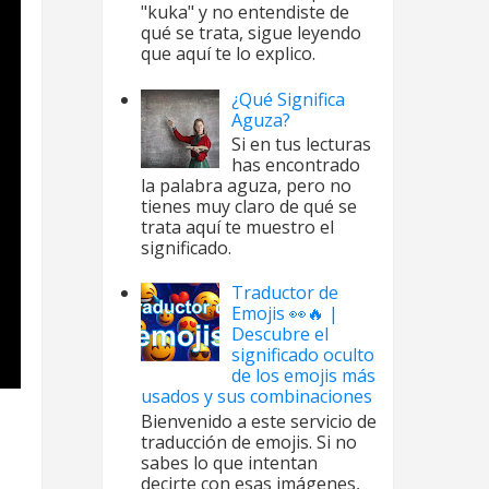
"kuka" y no entendiste de
qué se trata, sigue leyendo
que aquí te lo explico.
¿Qué Significa
Aguza?
Si en tus lecturas
has encontrado
la palabra aguza, pero no
tienes muy claro de qué se
trata aquí te muestro el
significado.
Traductor de
Emojis 👀🔥 |
Descubre el
significado oculto
de los emojis más
usados y sus combinaciones
Bienvenido a este servicio de
traducción de emojis. Si no
sabes lo que intentan
decirte con esas imágenes,