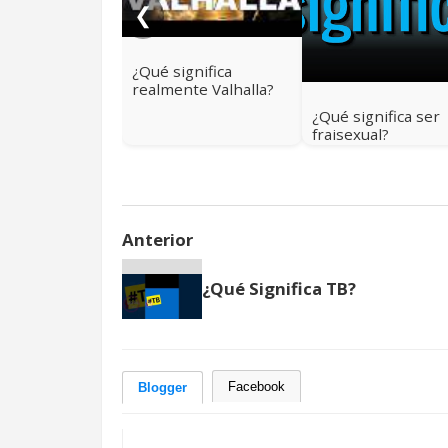
❮
¿Qué significa
realmente Valhalla?
Más allá del cielo
¿Qué significa ser
vikingo
fraisexual?
Anterior
¿Qué Significa TB?
Facebook
Blogger