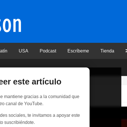
atín
USA
Podcast
Escríbeme
Tienda
eer este artículo
 se mantiene gracias a la comunidad que
tro canal de YouTube.
des sociales, te invitamos a apoyar este
o suscribiéndote.