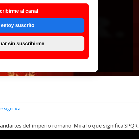
cribirme al canal
 estoy suscrito
uar sin suscribirme
e significa
tandartes del imperio romano. Mira lo que significa SPQR.