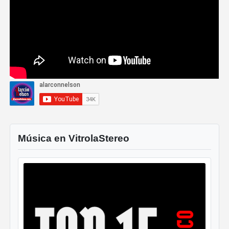
Música en VitrolaStereo