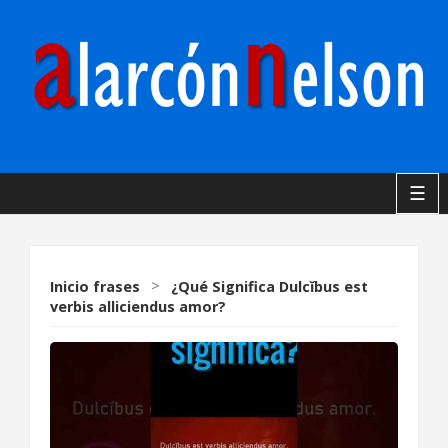
☰
Inicio
frases
>
¿Qué Significa Dulcĭbus est
verbis alliciendus amor?