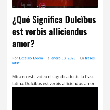
¿Qué Significa Dulcĭbus
est verbis alliciendus
amor?
Por
Excelsio Media
el
enero 30, 2023
En
frases
,
latín
Mira en este video el significado de la frase
latina: Dulcĭbus est verbis alliciendus amor.