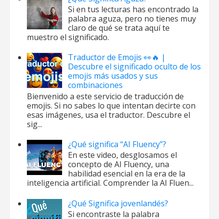
Si en tus lecturas has encontrado la
palabra aguza, pero no tienes muy
claro de qué se trata aquí te
muestro el significado.
Traductor de Emojis 👀🔥 |
Descubre el significado oculto de los
emojis más usados y sus
combinaciones
Bienvenido a este servicio de traducción de
emojis. Si no sabes lo que intentan decirte con
esas imágenes, usa el traductor. Descubre el
sig...
¿Qué significa “AI Fluency”?
En este video, desglosamos el
concepto de AI Fluency, una
habilidad esencial en la era de la
inteligencia artificial. Comprender la AI Fluen...
¿Qué Significa jovenlandés?
Si encontraste la palabra