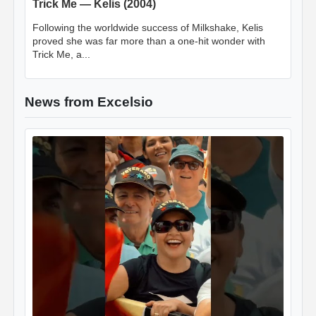
Trick Me — Kelis (2004)
Following the worldwide success of Milkshake, Kelis
proved she was far more than a one-hit wonder with
Trick Me, a...
News from Excelsio