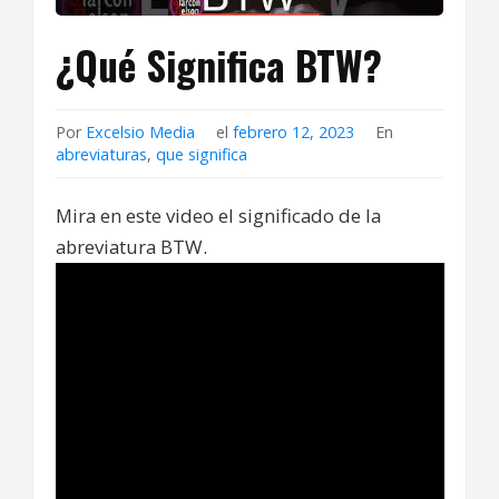
¿Qué Significa BTW?
Por
Excelsio Media
el
febrero 12, 2023
En
abreviaturas
,
que significa
Mira en este video el significado de la
abreviatura BTW.