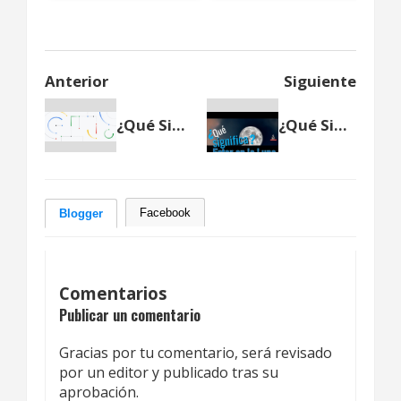
Anterior
Siguiente
¿Qué Significa Bard LaMDA?
¿Qué Significa Estar en la luna?
Facebook
Blogger
Comentarios
Publicar un comentario
Gracias por tu comentario, será revisado
por un editor y publicado tras su
aprobación.