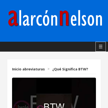
☰
Inicio
abreviaturas
>
¿Qué Significa BTW?