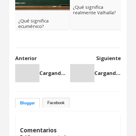
¿Qué significa
realmente Valhalla?
Más allá del cielo
¿Qué significa
vikingo
ecuménico?
Anterior
Siguiente
Cargando anterior...
Cargando siguiente...
Facebook
Blogger
Comentarios