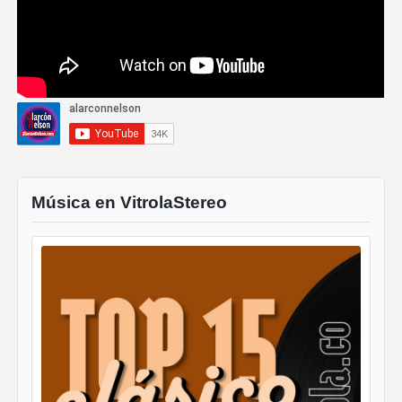
Música en VitrolaStereo