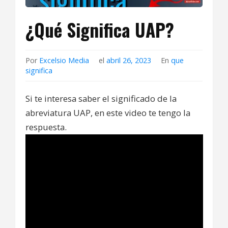
¿Qué Significa UAP?
Por
Excelsio Media
el
abril 26, 2023
En
que
significa
Si te interesa saber el significado de la
abreviatura UAP, en este video te tengo la
respuesta.