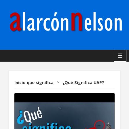
☰
Inicio
que significa
>
¿Qué Significa UAP?