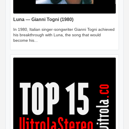
Luna — Gianni Togni (1980)
In 1980, Italian singer-songwriter Gianni Togni achieved
his breakthrough with Luna, the song that would
become his...