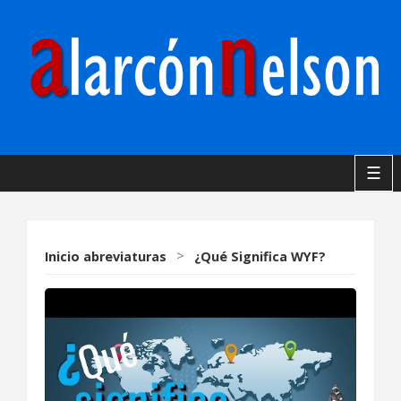
☰
Inicio
abreviaturas
>
¿Qué Significa WYF?