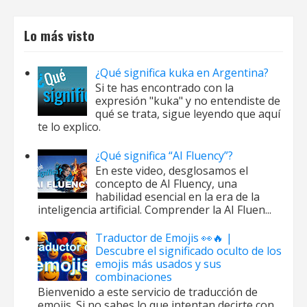
Lo más visto
¿Qué significa kuka en Argentina?
Si te has encontrado con la
expresión "kuka" y no entendiste de
qué se trata, sigue leyendo que aquí
te lo explico.
¿Qué significa “AI Fluency”?
En este video, desglosamos el
concepto de AI Fluency, una
habilidad esencial en la era de la
inteligencia artificial. Comprender la AI Fluen...
Traductor de Emojis 👀🔥 |
Descubre el significado oculto de los
emojis más usados y sus
combinaciones
Bienvenido a este servicio de traducción de
emojis. Si no sabes lo que intentan decirte con