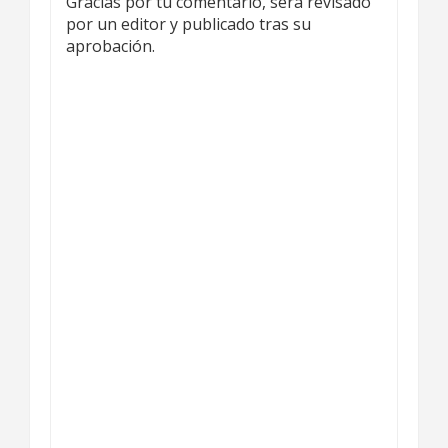
Gracias por tu comentario, será revisado
por un editor y publicado tras su
aprobación.