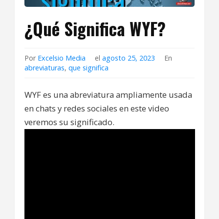
¿Qué Significa WYF?
Por
Excelsio Media
el
agosto 25, 2023
En
abreviaturas
,
que significa
WYF es una abreviatura ampliamente usada
en chats y redes sociales en este video
veremos su significado.