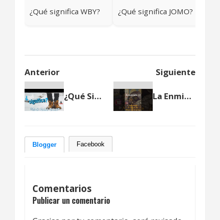
¿Qué significa WBY?
¿Qué significa JOMO?
Anterior
Siguiente
¿Qué Significa "Get Cold Feet"?
La Enmienda 19: derecho al voto de la Mujer en Estados Unidos
Facebook
Blogger
Comentarios
Publicar un comentario