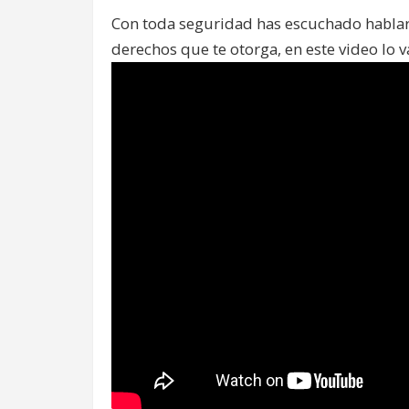
Con toda seguridad has escuchado hablar 
derechos que te otorga, en este video lo v