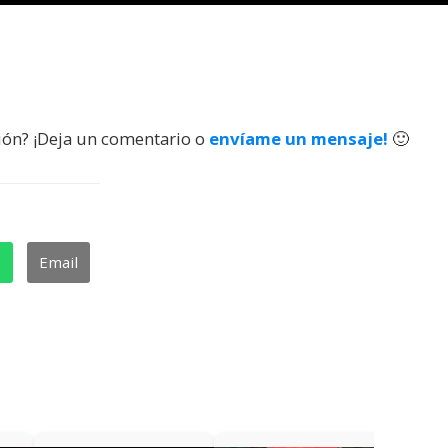
ión? ¡Deja un comentario o
envíame un mensaje!
🙂
p
Email