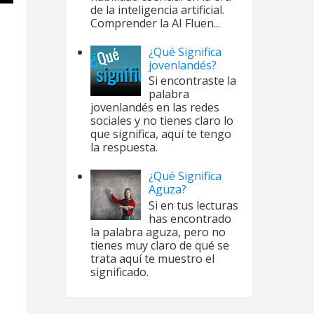
de la inteligencia artificial.
Comprender la AI Fluen...
¿Qué Significa
jovenlandés?
Si encontraste la
palabra
jovenlandés en las redes
sociales y no tienes claro lo
que significa, aquí te tengo
la respuesta.
¿Qué Significa
Aguza?
Si en tus lecturas
has encontrado
la palabra aguza, pero no
tienes muy claro de qué se
trata aquí te muestro el
significado.