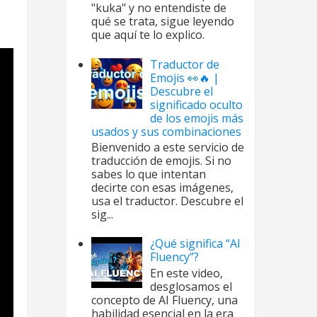
"kuka" y no entendiste de
qué se trata, sigue leyendo
que aquí te lo explico.
Traductor de
Emojis 👀🔥 |
Descubre el
significado oculto
de los emojis más
usados y sus combinaciones
Bienvenido a este servicio de
traducción de emojis. Si no
sabes lo que intentan
decirte con esas imágenes,
usa el traductor. Descubre el
sig...
¿Qué significa “AI
Fluency”?
En este video,
desglosamos el
concepto de AI Fluency, una
habilidad esencial en la era