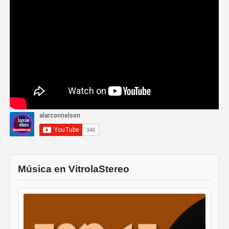
Música en VitrolaStereo