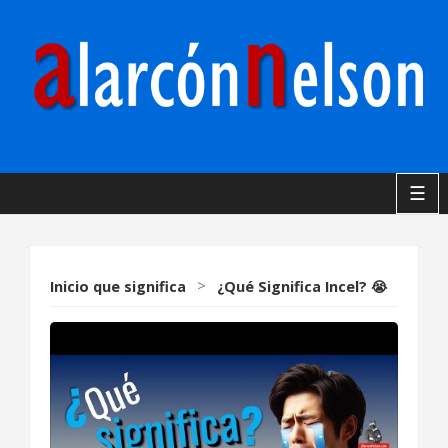
☰
Inicio
que significa
>
¿Qué Significa Incel? 😭