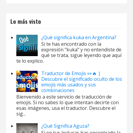
Lo más visto
¿Qué significa kuka en Argentina?
Si te has encontrado con la
expresión "kuka" y no entendiste de
qué se trata, sigue leyendo que aquí
te lo explico.
Traductor de Emojis 👀🔥 |
Descubre el significado oculto de los
emojis más usados y sus
combinaciones
Bienvenido a este servicio de traducción de
emojis. Si no sabes lo que intentan decirte con
esas imágenes, usa el traductor. Descubre el
sig...
¿Qué Significa Aguza?
Si en tus lecturas has encontrado la