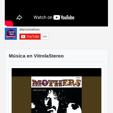
Música en VitrolaStereo