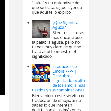
"kuka" y no entendiste de
qué se trata, sigue leyendo
que aquí te lo explico.
¿Qué Significa
Aguza?
Si en tus lecturas
has encontrado
la palabra aguza, pero no
tienes muy claro de qué se
trata aquí te muestro el
significado.
Traductor de
Emojis 👀🔥 |
Descubre el
significado oculto
de los emojis más
usados y sus combinaciones
Bienvenido a este servicio de
traducción de emojis. Si no
sabes lo que intentan
decirte con esas imágenes,