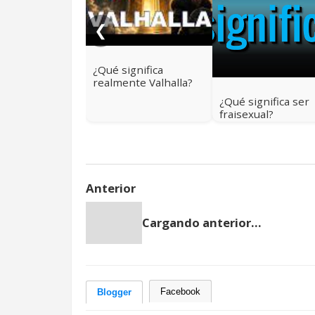
❮
¿Qué significa
realmente Valhalla?
Más allá del cielo
¿Qué significa ser
vikingo
fraisexual?
Anterior
Cargando anterior...
Facebook
Blogger