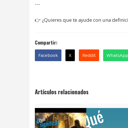
---
👉
¿Quieres que te ayude con una definic
Compartir:
Facebook
X
Reddit
WhatsAp
Artículos relacionados