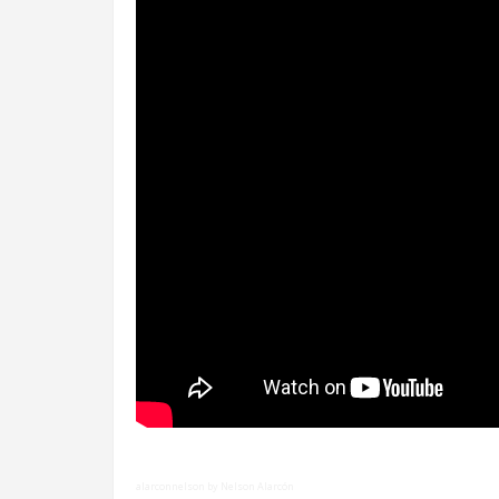
alarconnelson by Nelson Alarcón