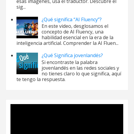
esas imágenes, usa el traductor. Descubre el
sig...
¿Qué significa “AI Fluency”?
En este video, desglosamos el
concepto de AI Fluency, una
habilidad esencial en la era de la
inteligencia artificial. Comprender la AI Fluen...
¿Qué Significa jovenlandés?
Si encontraste la palabra
jovenlandés en las redes sociales y
no tienes claro lo que significa, aquí
te tengo la respuesta.