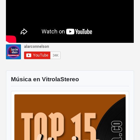
Música en VitrolaStereo