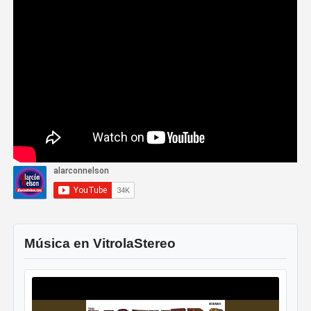
Música en VitrolaStereo