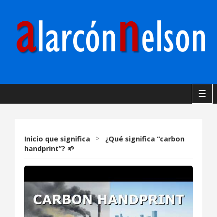
☰
Inicio
que significa
>
¿Qué significa “carbon
handprint”? 🌱