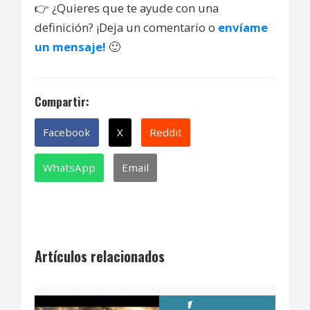
👉
¿Quieres que te ayude con una
definición? ¡Deja un comentario o
envíame
un mensaje!
🙂
Compartir:
Facebook
X
Reddit
WhatsApp
Email
Artículos relacionados