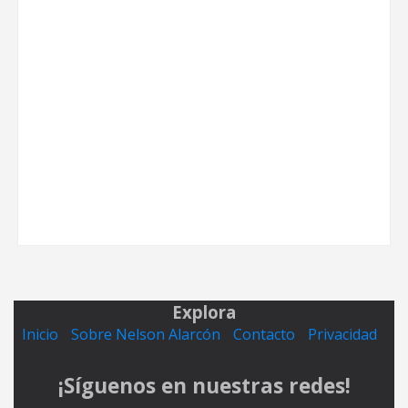
Explora
Inicio
Sobre Nelson Alarcón
Contacto
Privacidad
¡Síguenos en nuestras redes!