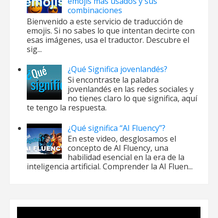
emojis más usados y sus
combinaciones
Bienvenido a este servicio de traducción de
emojis. Si no sabes lo que intentan decirte con
esas imágenes, usa el traductor. Descubre el
sig...
¿Qué Significa jovenlandés?
Si encontraste la palabra
jovenlandés en las redes sociales y
no tienes claro lo que significa, aquí
te tengo la respuesta.
¿Qué significa “AI Fluency”?
En este video, desglosamos el
concepto de AI Fluency, una
habilidad esencial en la era de la
inteligencia artificial. Comprender la AI Fluen...