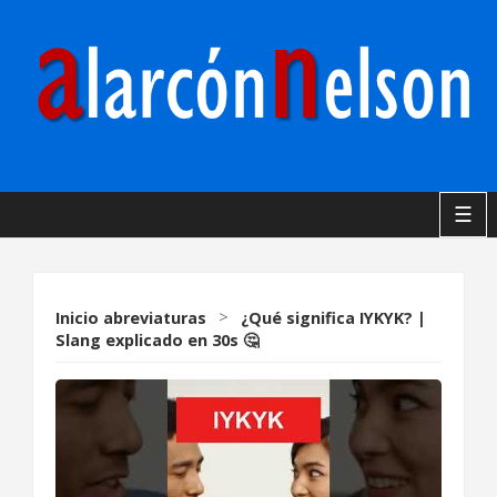
☰
Inicio
abreviaturas
>
¿Qué significa IYKYK? |
Slang explicado en 30s 🤔