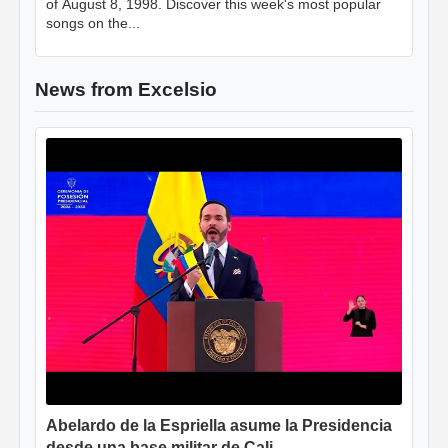
of August 8, 1998. Discover this week's most popular
songs on the...
News from Excelsio
Abelardo de la Espriella asume la Presidencia
desde una base militar de Cali