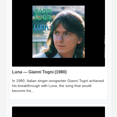
Luna — Gianni Togni (1980)
In 1980, Italian singer-songwriter Gianni Togni achieved
his breakthrough with Luna, the song that would
become his...