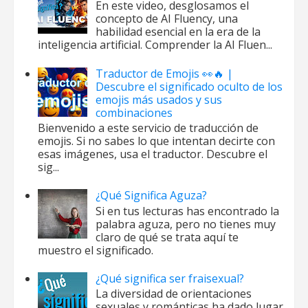
En este video, desglosamos el
concepto de AI Fluency, una
habilidad esencial en la era de la
inteligencia artificial. Comprender la AI Fluen...
Traductor de Emojis 👀🔥 |
Descubre el significado oculto de los
emojis más usados y sus
combinaciones
Bienvenido a este servicio de traducción de
emojis. Si no sabes lo que intentan decirte con
esas imágenes, usa el traductor. Descubre el
sig...
¿Qué Significa Aguza?
Si en tus lecturas has encontrado la
palabra aguza, pero no tienes muy
claro de qué se trata aquí te
muestro el significado.
¿Qué significa ser fraisexual?
La diversidad de orientaciones
sexuales y románticas ha dado lugar