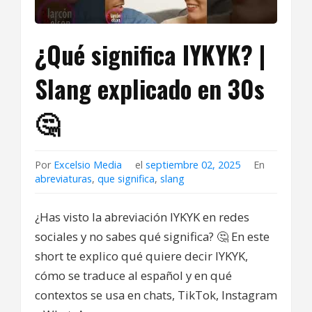
¿Qué significa IYKYK? |
Slang explicado en 30s
🤔
Por
Excelsio Media
el
septiembre 02, 2025
En
abreviaturas
,
que significa
,
slang
¿Has visto la abreviación IYKYK en redes
sociales y no sabes qué significa? 🤔 En este
short te explico qué quiere decir IYKYK,
cómo se traduce al español y en qué
contextos se usa en chats, TikTok, Instagram