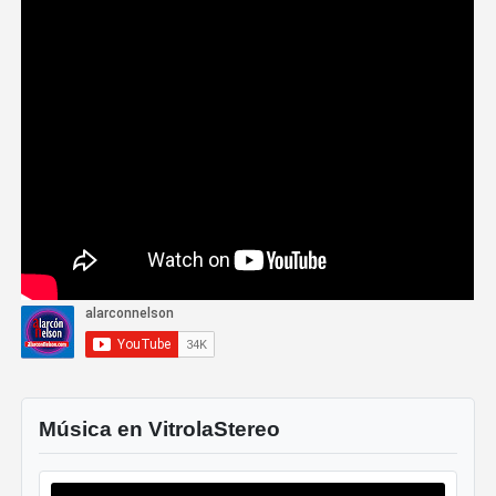
Música en VitrolaStereo