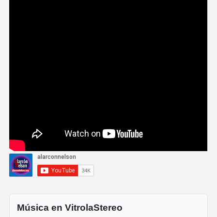
Música en VitrolaStereo