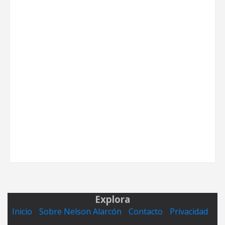
Explora
Inicio
Sobre Nelson Alarcón
Contacto
Privacidad