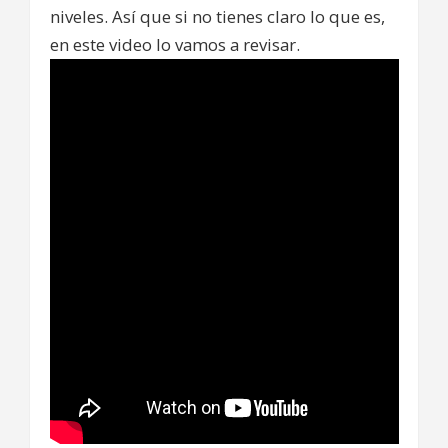
niveles. Así que si no tienes claro lo que es,
en este video lo vamos a revisar.