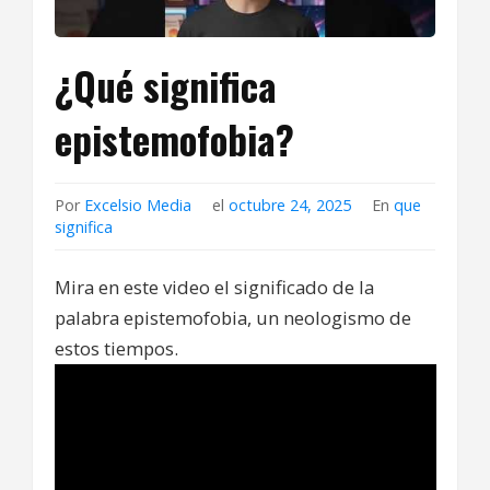
¿Qué significa
epistemofobia?
Por
Excelsio Media
el
octubre 24, 2025
En
que
significa
Mira en este video el significado de la
palabra epistemofobia, un neologismo de
estos tiempos.