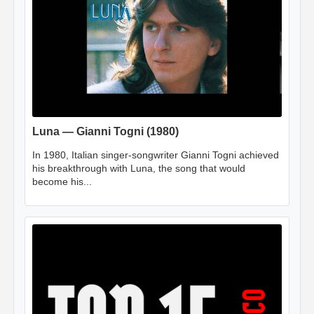
Luna — Gianni Togni (1980)
In 1980, Italian singer-songwriter Gianni Togni achieved
his breakthrough with Luna, the song that would
become his...