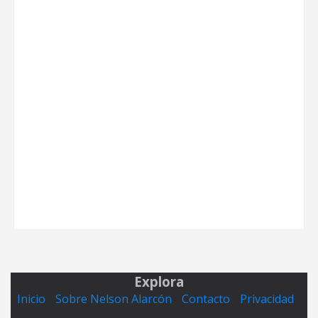
Explora
Inicio
Sobre Nelson Alarcón
Contacto
Privacidad