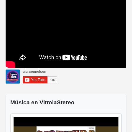
Música en VitrolaStereo