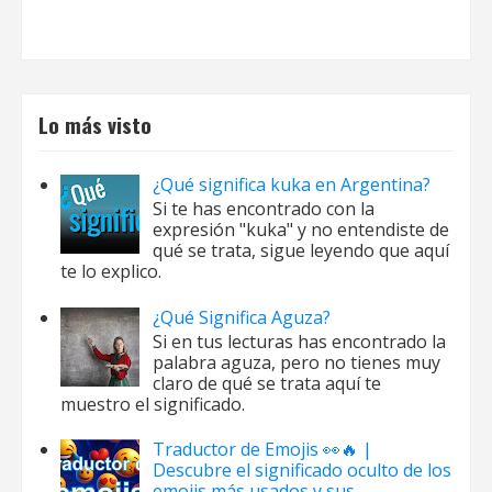
Lo más visto
¿Qué significa kuka en Argentina?
Si te has encontrado con la
expresión "kuka" y no entendiste de
qué se trata, sigue leyendo que aquí
te lo explico.
¿Qué Significa Aguza?
Si en tus lecturas has encontrado la
palabra aguza, pero no tienes muy
claro de qué se trata aquí te
muestro el significado.
Traductor de Emojis 👀🔥 |
Descubre el significado oculto de los
emojis más usados y sus