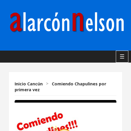
☰
Inicio
Cancún
>
Comiendo Chapulines por
primera vez