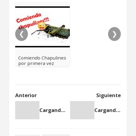
❮
❯
Comiendo Chapulines
por primera vez
Anterior
Siguiente
Cargando anterior...
Cargando siguiente...