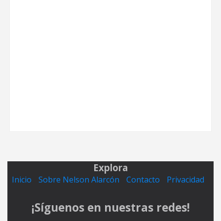
Explora
Inicio
Sobre Nelson Alarcón
Contacto
Privacidad
¡Síguenos en nuestras redes!