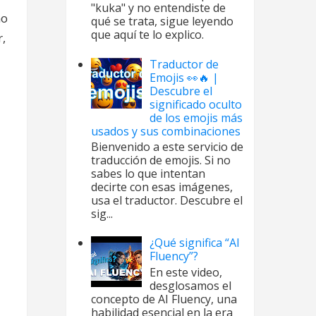
"kuka" y no entendiste de
no
qué se trata, sigue leyendo
que aquí te lo explico.
,
Traductor de
Emojis 👀🔥 |
Descubre el
significado oculto
de los emojis más
usados y sus combinaciones
Bienvenido a este servicio de
traducción de emojis. Si no
sabes lo que intentan
decirte con esas imágenes,
usa el traductor. Descubre el
sig...
¿Qué significa “AI
Fluency”?
En este video,
desglosamos el
concepto de AI Fluency, una
habilidad esencial en la era