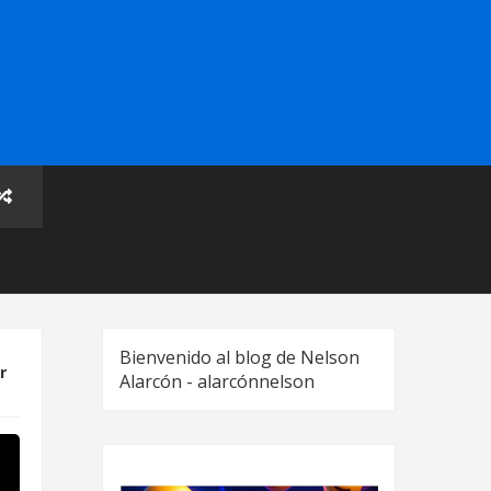
Bienvenido al blog de Nelson
r
Alarcón - alarcónnelson