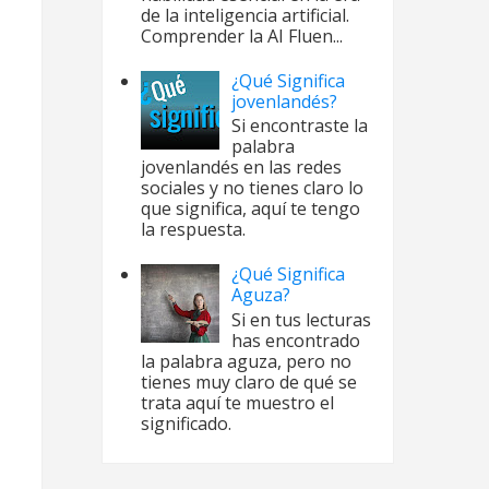
de la inteligencia artificial.
Comprender la AI Fluen...
¿Qué Significa
jovenlandés?
Si encontraste la
palabra
jovenlandés en las redes
sociales y no tienes claro lo
que significa, aquí te tengo
la respuesta.
¿Qué Significa
Aguza?
Si en tus lecturas
has encontrado
la palabra aguza, pero no
tienes muy claro de qué se
trata aquí te muestro el
significado.
o Kitty no es
ata 🎤 Podcast