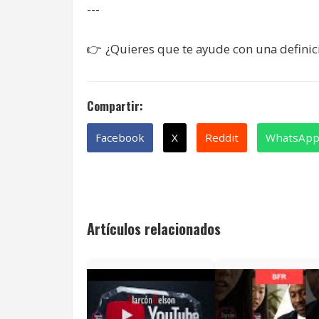
---
¿Quieres que te ayude con una definic
👉
Compartir:
Facebook
X
Reddit
WhatsAp
Artículos relacionados