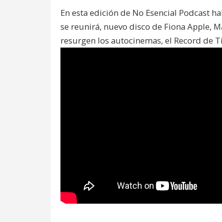
En esta edición de No Esencial Podcast ha
se reunirá, nuevo disco de Fiona Apple, M
resurgen los autocinemas, el Record de Ti