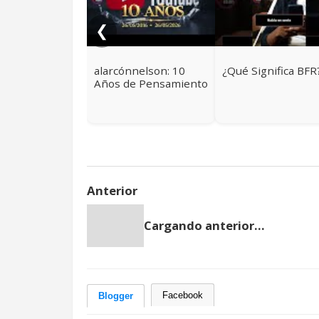
❮
alarcónnelson: 10
¿Qué Significa BFR
Años de Pensamiento
Crítico y Contexto
Real
Anterior
Cargando anterior...
Facebook
Blogger