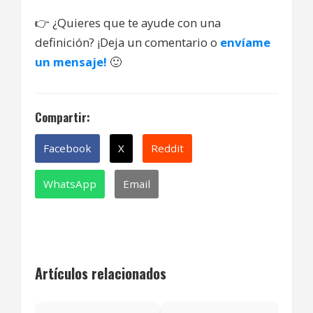
👉
¿Quieres que te ayude con una
definición? ¡Deja un comentario o
envíame
un mensaje!
🙂
Compartir:
Facebook
X
Reddit
WhatsApp
Email
Artículos relacionados