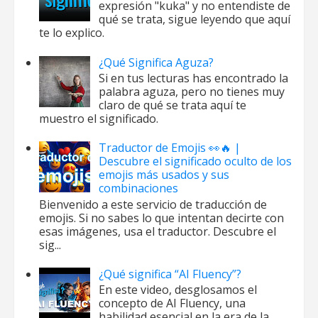
expresión "kuka" y no entendiste de
qué se trata, sigue leyendo que aquí
te lo explico.
¿Qué Significa Aguza?
Si en tus lecturas has encontrado la
palabra aguza, pero no tienes muy
claro de qué se trata aquí te
muestro el significado.
Traductor de Emojis 👀🔥 |
Descubre el significado oculto de los
emojis más usados y sus
combinaciones
Bienvenido a este servicio de traducción de
emojis. Si no sabes lo que intentan decirte con
esas imágenes, usa el traductor. Descubre el
sig...
¿Qué significa “AI Fluency”?
En este video, desglosamos el
concepto de AI Fluency, una
habilidad esencial en la era de la