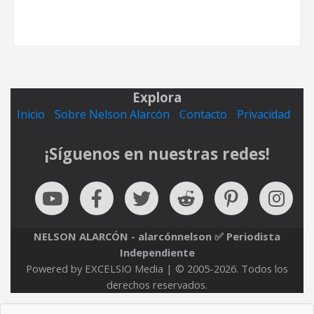
Explora
Inicio
Sobre Nelson Alarcón
Contacto
Privacidad
¡Síguenos en nuestras redes!
NELSON ALARCÓN - alarcónnelson ✅ Periodista
Independiente
Powered by EXCELSIO Media | © 2005-2026. Todos los
derechos reservados.