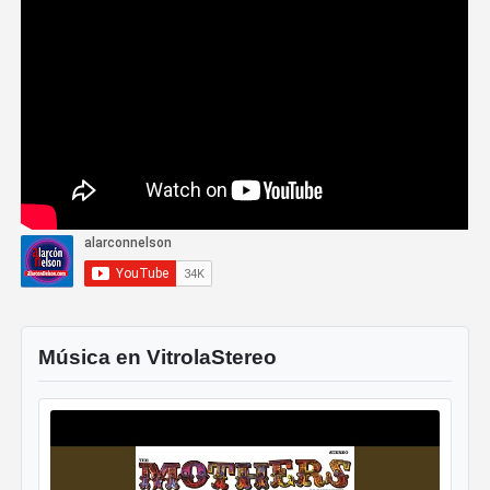
Música en VitrolaStereo