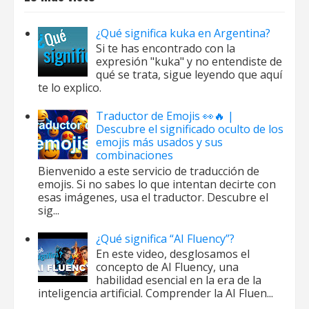
¿Qué significa kuka en Argentina?
Si te has encontrado con la
expresión "kuka" y no entendiste de
qué se trata, sigue leyendo que aquí
te lo explico.
Traductor de Emojis 👀🔥 |
Descubre el significado oculto de los
emojis más usados y sus
combinaciones
Bienvenido a este servicio de traducción de
emojis. Si no sabes lo que intentan decirte con
esas imágenes, usa el traductor. Descubre el
sig...
¿Qué significa “AI Fluency”?
En este video, desglosamos el
concepto de AI Fluency, una
habilidad esencial en la era de la
inteligencia artificial. Comprender la AI Fluen...