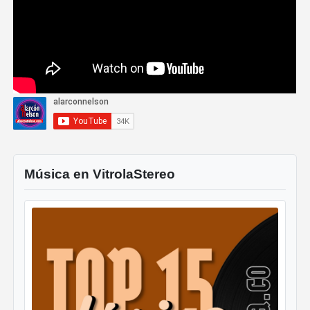
Música en VitrolaStereo