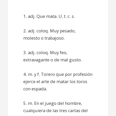
1. adj. Que mata. U. t. c. s.
2. adj. coloq. Muy pesado,
molesto o trabajoso.
3. adj. coloq. Muy feo,
extravagante o de mal gusto.
4. m. y f. Torero que por profesión
ejerce el arte de matar los toros
con espada.
5. m. En el juego del hombre,
cualquiera de las tres cartas del