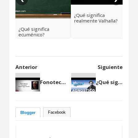
¿Qué significa
realmente Valhalla?
Más allá del cielo
¿Qué significa
vikingo
ecuménico?
Anterior
Siguiente
Fonoteca | Breve lección de periodismo con Germán Castro Caycedo
¿Qué significa agnóstico?
Facebook
Blogger